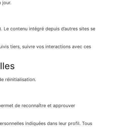
 jour.
. Le contenu intégré depuis d’autres sites se
vis tiers, suivre vos interactions avec ces
lles
 réinitialisation.
permet de reconnaître et approuver
rsonnelles indiquées dans leur profil. Tous