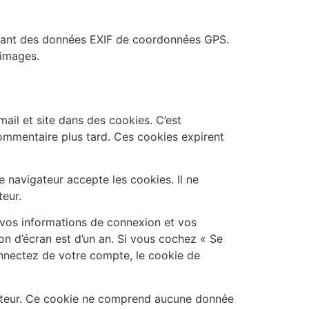
tenant des données EXIF de coordonnées GPS.
 images.
ail et site dans des cookies. C’est
commentaire plus tard. Ces cookies expirent
 navigateur accepte les cookies. Il ne
eur.
vos informations de connexion et vos
on d’écran est d’un an. Si vous cochez « Se
nnectez de votre compte, le cookie de
igateur. Ce cookie ne comprend aucune donnée