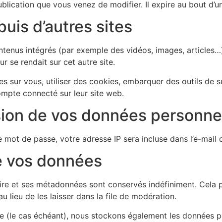
ublication que vous venez de modifier. Il expire au bout d’un
is d’autres sites
ontenus intégrés (par exemple des vidéos, images, articles…)
 se rendait sur cet autre site.
 sur vous, utiliser des cookies, embarquer des outils de sui
mpte connecté sur leur site web.
ssion de vos données personne
 mot de passe, votre adresse IP sera incluse dans l’e-mail de
e vos données
ire et ses métadonnées sont conservés indéfiniment. Cela 
lieu de les laisser dans la file de modération.
ite (le cas échéant), nous stockons également les données pe