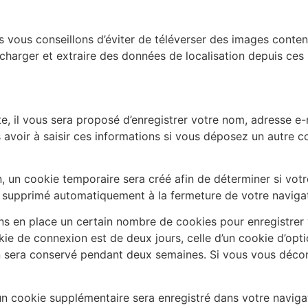
ous vous conseillons d’éviter de téléverser des images con
écharger et extraire des données de localisation depuis ces
, il vous sera proposé d’enregistrer votre nom, adresse e-m
 avoir à saisir ces informations si vous déposez un autre 
 un cookie temporaire sera créé afin de déterminer si votre
 supprimé automatiquement à la fermeture de votre navigat
s en place un certain nombre de cookies pour enregistrer 
kie de connexion est de deux jours, celle d’un cookie d’opti
n sera conservé pendant deux semaines. Si vous vous déco
, un cookie supplémentaire sera enregistré dans votre nav