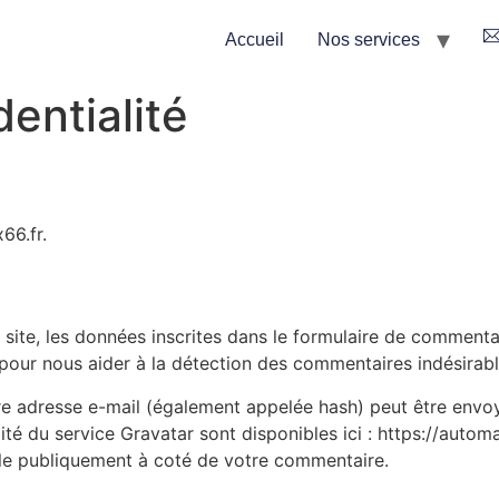
Accueil
Nos services
dentialité
66.fr.
ite, les données inscrites dans le formulaire de commentair
s pour nous aider à la détection des commentaires indésirabl
e adresse e-mail (également appelée hash) peut être envoyé
lité du service Gravatar sont disponibles ici : https://auto
ble publiquement à coté de votre commentaire.