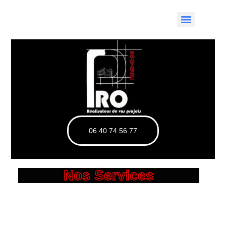
06 40 74 56 77
Nos Services